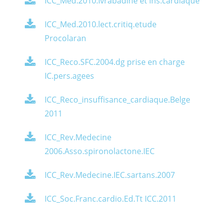
ICC_Med.2010.Ivrabadine et ins.cardiaque
ICC_Med.2010.lect.critiq.etude
Procolaran
ICC_Reco.SFC.2004.dg prise en charge
IC.pers.agees
ICC_Reco_insuffisance_cardiaque.Belge
2011
ICC_Rev.Medecine
2006.Asso.spironolactone.IEC
ICC_Rev.Medecine.IEC.sartans.2007
ICC_Soc.Franc.cardio.Ed.Tt ICC.2011