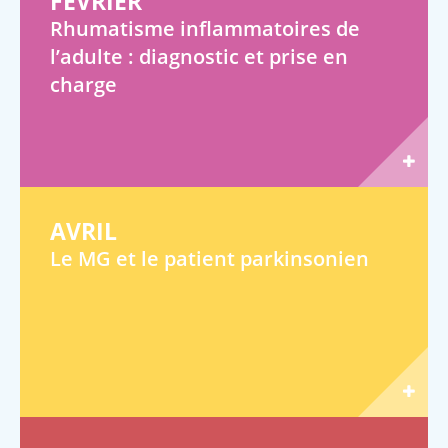
FÉVRIER
Rhumatisme inflammatoires de
l’adulte : diagnostic et prise en
charge
AVRIL
Le MG et le patient parkinsonien