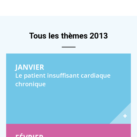
Tous les thèmes 2013
JANVIER
Le patient insuffisant cardiaque
chronique