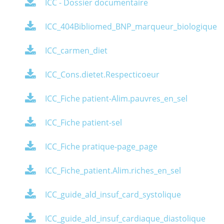
ICC - Dossier documentaire
ICC_404Bibliomed_BNP_marqueur_biologique
ICC_carmen_diet
ICC_Cons.dietet.Respecticoeur
ICC_Fiche patient-Alim.pauvres_en_sel
ICC_Fiche patient-sel
ICC_Fiche pratique-page_page
ICC_Fiche_patient.Alim.riches_en_sel
ICC_guide_ald_insuf_card_systolique
ICC_guide_ald_insuf_cardiaque_diastolique