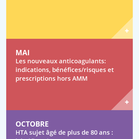
MAI
Les nouveaux anticoagulants:
indications, bénéfices/risques et
prescriptions hors AMM
OCTOBRE
HTA sujet âgé de plus de 80 ans :