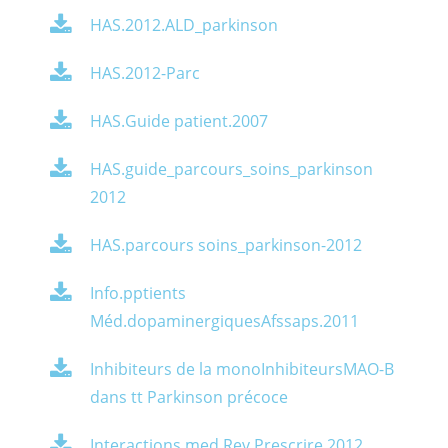
HAS.2012.ALD_parkinson
HAS.2012-Parc
HAS.Guide patient.2007
HAS.guide_parcours_soins_parkinson
2012
HAS.parcours soins_parkinson-2012
Info.pptients
Méd.dopaminergiquesAfssaps.2011
Inhibiteurs de la monoInhibiteursMAO-B
dans tt Parkinson précoce
Interactions med.Rev.Prescrire.2012