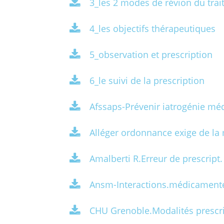
3_les 2 modes de révion du tra
4_les objectifs thérapeutiques
5_observation et prescription
6_le suivi de la prescription
Afssaps-Prévenir iatrogénie mé
Alléger ordonnance exige de l
Amalberti R.Erreur de prescrip
Ansm-Interactions.médicament
CHU Grenoble.Modalités prescr