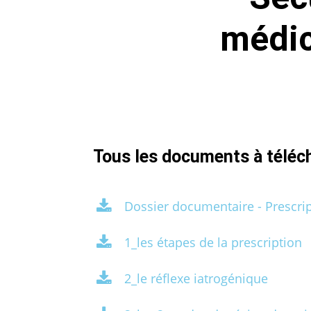
médic
Tous les documents à téléc
Dossier documentaire - Prescri
1_les étapes de la prescription
2_le réflexe iatrogénique