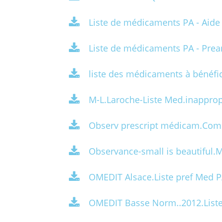
Liste de médicaments PA - Aide
Liste de médicaments PA - Pre
liste des médicaments à bénéfi
M-L.Laroche-Liste Med.inapprop
Observ prescript médicam.Com
Observance-small is beautiful.
OMEDIT Alsace.Liste pref Med 
OMEDIT Basse Norm..2012.List