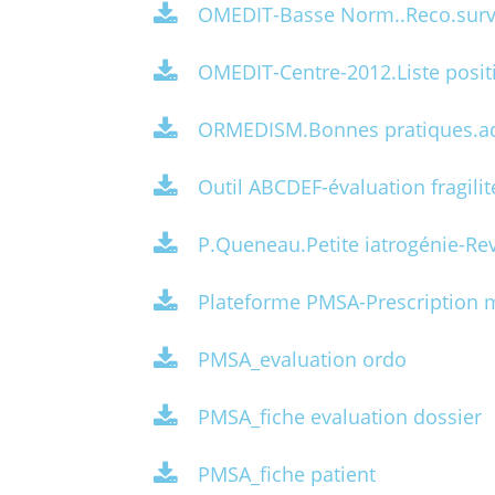
OMEDIT-Basse Norm..Reco.surv
OMEDIT-Centre-2012.Liste posit
ORMEDISM.Bonnes pratiques.ad
Outil ABCDEF-évaluation fragilit
P.Queneau.Petite iatrogénie-R
Plateforme PMSA-Prescription m
PMSA_evaluation ordo
PMSA_fiche evaluation dossier
PMSA_fiche patient