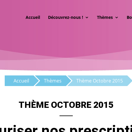
Accueil
Découvrez-nous !
Thèmes
Bo
Accueil
Thèmes
Thème Octobre 2015
THÈME OCTOBRE 2015
uriser nos prescript