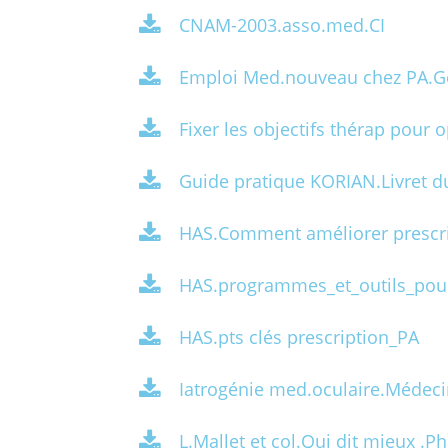
CNAM-2003.asso.med.CI
Emploi Med.nouveau chez PA.Gé
Fixer les objectifs thérap pour
Guide pratique KORIAN.Livret 
HAS.Comment améliorer prescr
HAS.programmes_et_outils_pou
HAS.pts clés prescription_PA
Iatrogénie med.oculaire.Médec
L.Mallet et col.Qui dit mieux .