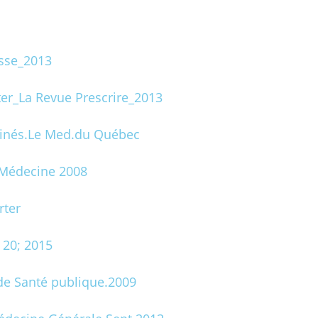
sse_2013
er_La Revue Prescrire_2013
 ainés.Le Med.du Québec
-Médecine 2008
rter
 20; 2015
de Santé publique.2009