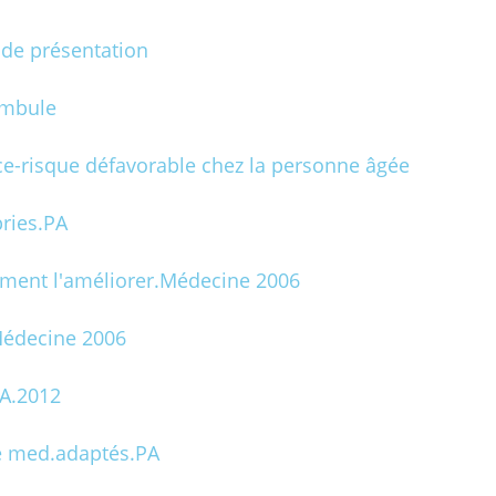
 de présentation
ambule
ce-risque défavorable chez la personne âgée
ries.PA
ment l'améliorer.Médecine 2006
Médecine 2006
PA.2012
e med.adaptés.PA