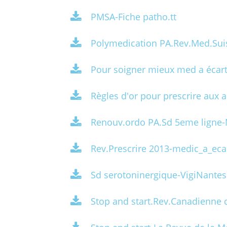
PMSA-Fiche patho.tt
Polymedication PA.Rev.Med.Sui
Pour soigner mieux med a écart
Règles d'or pour prescrire aux
Renouv.ordo PA.Sd 5eme ligne
Rev.Prescrire 2013-medic_a_eca
Sd serotoninergique-VigiNantes
Stop and start.Rev.Canadienne 