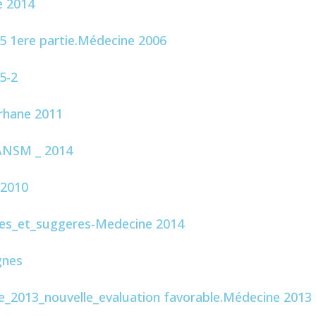
e 2014
05 1ere partie.Médecine 2006
5-2
crhane 2011
 ANSM _ 2014
 2010
ves_et_suggeres-Medecine 2014
gnes
e_2013_nouvelle_evaluation favorable.Médecine 2013