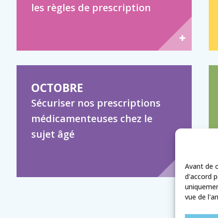
les règles de prescription
OCTOBRE
Sécuriser nos prescriptions
médicamenteuses chez le
sujet âgé
Avant de c
d'accord 
uniquement
vue de l'am