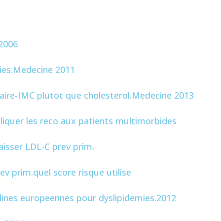
.2006
dies.Medecine 2011
laire-IMC plutot que cholesterol.Medecine 2013
liquer les reco aux patients multimorbides
aisser LDL-C prev prim.
v prim.quel score risque utilise
lines europeennes pour dyslipidemies.2012