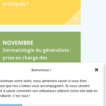
pratiques ?
NOVEMBRE
Dermatologie du généraliste :
prise en charge des
dermatoses courantes (Les
Bienvenue !
anti-acnéiques du généraliste)
ontinuer votre visite, nous aimerions savoir si vous êtes
pour que nos cookies vous accompagnent. Ils nous servent
 à savoir comment nos utilisateurs utilisent notre site web en
éliorer. C'est tout !