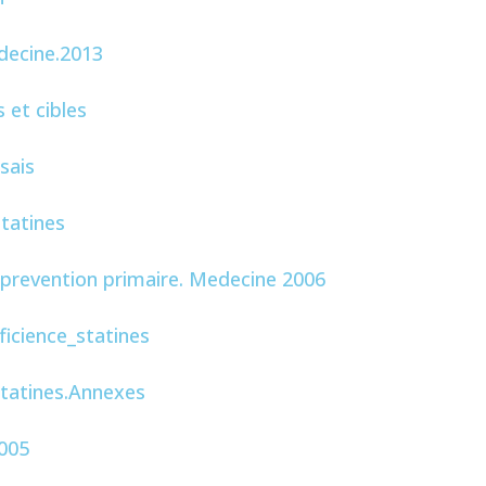
decine.2013
 et cibles
sais
tatines
 prevention primaire. Medecine 2006
ficience_statines
statines.Annexes
005