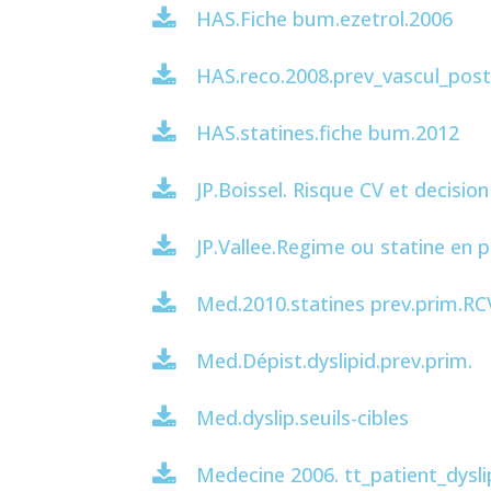
HAS.Fiche bum.ezetrol.2006
HAS.reco.2008.prev_vascul_pos
HAS.statines.fiche bum.2012
JP.Boissel. Risque CV et decisi
JP.Vallee.Regime ou statine en 
Med.2010.statines prev.prim.RC
Med.Dépist.dyslipid.prev.prim.
Med.dyslip.seuils-cibles
Medecine 2006. tt_patient_dysl