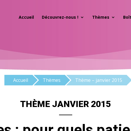
Accueil
Découvrez-nous !
Thèmes
Boî
Accueil
Thèmes
Thème – janvier 2015
THÈME JANVIER 2015
es : pour quels patie