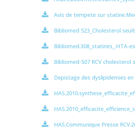
Avis de tempete sur statine.Me
Bibliomed 523_Cholesterol seuils
Bibliomed.308_statines_.HTA-es
Bibliomed-507 RCV cholesterol s
Depistage des dyslipidemies en
HAS.2010.synthese_efficacite_ef
HAS.2010_efficacite_efficience_
HAS.Communique Presse RCV.2