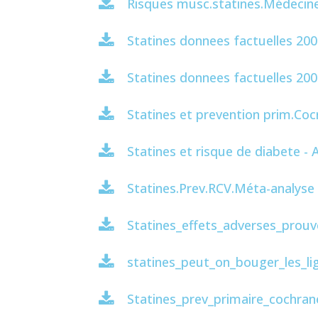
Risques musc.statines.Médecin
Statines donnees factuelles 20
Statines donnees factuelles 200
Statines et prevention prim.Co
Statines et risque de diabete -
Statines.Prev.RCV.Méta-analyse
Statines_effets_adverses_prou
statines_peut_on_bouger_les_li
Statines_prev_primaire_cochran