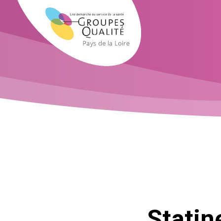
Statin