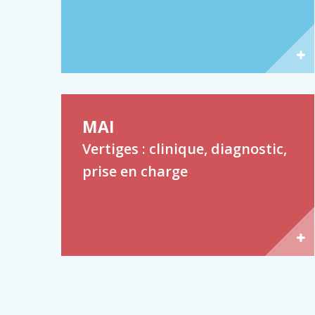
MAI
Vertiges : clinique, diagnostic,
prise en charge