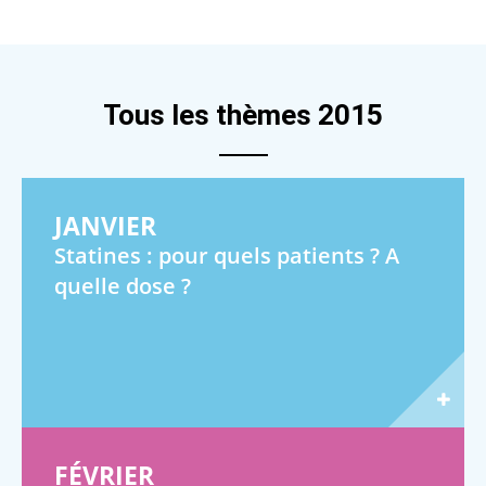
Tous les thèmes 2015
JANVIER
Statines : pour quels patients ? A
quelle dose ?
FÉVRIER