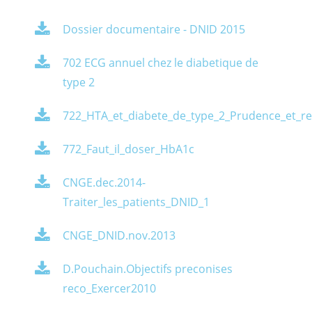
Dossier documentaire - DNID 2015
702 ECG annuel chez le diabetique de
type 2
722_HTA_et_diabete_de_type_2_Prudence_et_r
772_Faut_il_doser_HbA1c
CNGE.dec.2014-
Traiter_les_patients_DNID_1
CNGE_DNID.nov.2013
D.Pouchain.Objectifs preconises
reco_Exercer2010