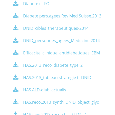
Diabete et FO
Diabete pers.agees.Rev Med Suisse.2013
DNID_cibles_therapeutiques-2014
DNID_personnes_agees_Medecine 2014
Efficacite_clinique_antidiabetiques_EBM
HAS.2013_reco_diabete_type_2
HAS.2013_tableau strategie tt DNID
HAS.ALD-diab_actualis
HAS.reco.2013_synth_DNID_object_glyc
HAS-janv.2013-reco-strat.tt DNID