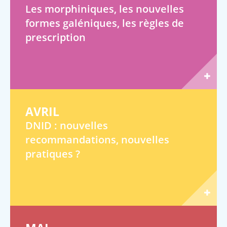
Les morphiniques, les nouvelles
formes galéniques, les règles de
prescription
AVRIL
DNID : nouvelles
recommandations, nouvelles
pratiques ?