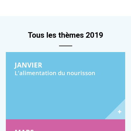
Tous les thèmes 2019
JANVIER
L'alimentation du nourisson