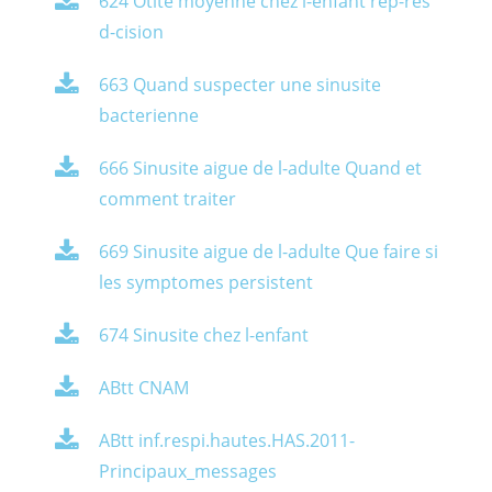
624 Otite moyenne chez l-enfant rep-res
d-cision
663 Quand suspecter une sinusite
bacterienne
666 Sinusite aigue de l-adulte Quand et
comment traiter
669 Sinusite aigue de l-adulte Que faire si
les symptomes persistent
674 Sinusite chez l-enfant
ABtt CNAM
ABtt inf.respi.hautes.HAS.2011-
Principaux_messages