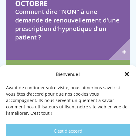
OCTOBRE
Comment dire "NON" à une
demande de renouvellement d'une
prescription d'hypnotique d'un
patient ?
NOVEMBRE
Bienvenue !
Réflexion critique sur nos
Avant de continuer votre visite, nous aimerions savoir si
prescriptions d'examens
vous êtes d'accord pour que nos cookies vous
biologiques
accompagnent. Ils nous servent uniquement à savoir
comment nos utilisateurs utilisent notre site web en vue de
l'améliorer. C'est tout !
C'est d'accord