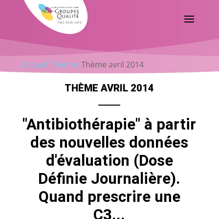
Accueil
Thèmes
Thème avril 2014
THÈME AVRIL 2014
"Antibiothérapie" à partir
des nouvelles données
d'évaluation (Dose
Définie Journalière).
Quand prescrire une
C3...