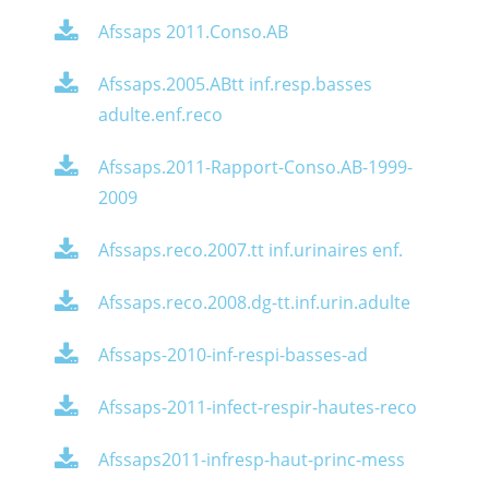
Afssaps 2011.Conso.AB
Afssaps.2005.ABtt inf.resp.basses
adulte.enf.reco
Afssaps.2011-Rapport-Conso.AB-1999-
2009
Afssaps.reco.2007.tt inf.urinaires enf.
Afssaps.reco.2008.dg-tt.inf.urin.adulte
Afssaps-2010-inf-respi-basses-ad
Afssaps-2011-infect-respir-hautes-reco
Afssaps2011-infresp-haut-princ-mess