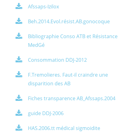
Afssaps-Izilox
Beh.2014.Evol.résist.AB.gonocoque
Bibliographie Conso ATB et Résistance
MedGé
Consommation DDJ-2012
F.Tremolieres. Faut-il craindre une
disparition des AB
Fiches transparence AB_Afssaps.2004
guide DDJ-2006
HAS.2006.tt médical sigmoidite