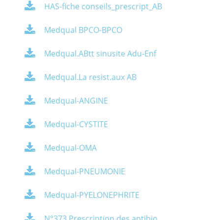
HAS-fiche conseils_prescript_AB
Medqual BPCO-BPCO
Medqual.ABtt sinusite Adu-Enf
Medqual.La resist.aux AB
Medqual-ANGINE
Medqual-CYSTITE
Medqual-OMA
Medqual-PNEUMONIE
Medqual-PYELONEPHRITE
N°373 Prescription des antibio