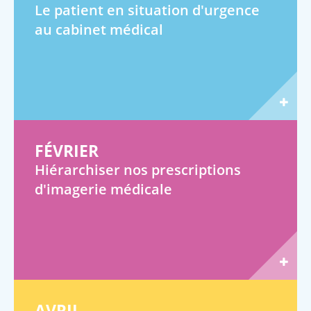
Le patient en situation d'urgence
au cabinet médical
FÉVRIER
Hiérarchiser nos prescriptions
d'imagerie médicale
AVRIL