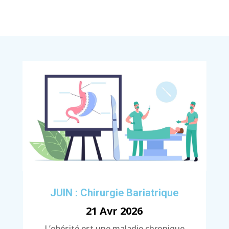
JUIN : Chirurgie Bariatrique
21 Avr 2026
L’obésité est une maladie chronique