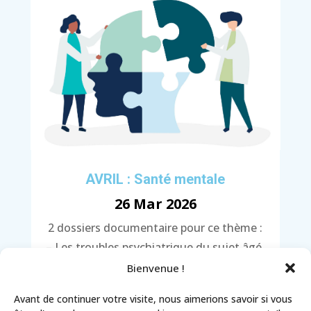
AVRIL : Santé mentale
26 Mar 2026
2 dossiers documentaire pour ce thème :
– Les troubles psychiatrique du sujet âgé.
– Mieux prescrire les psychotropes, une
Bienvenue !
démarche pour réduire le risque Iatrogène
Avant de continuer votre visite, nous aimerions savoir si vous