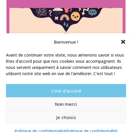
Bienvenue !
Avant de continuer votre visite, nous aimerions savoir si vous
êtes d'accord pour que nos cookies vous accompagnent. Ils
nous servent uniquement à savoir comment nos utilisateurs
utilisent notre site web en vue de l'améliorer. C'est tout !
C'est d'accord
Aucune ressource n'a encore été publiée dans cette
catégorie.
Non merci
Je choisis
Mentions légales
/
Politique de confidentialité
/
Conception et réalisation : adaracom.fr
Politique de confidentialité
Politique de confidentialité