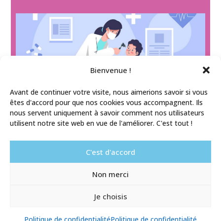
Bienvenue !
Avant de continuer votre visite, nous aimerions savoir si vous
êtes d'accord pour que nos cookies vous accompagnent. Ils
nous servent uniquement à savoir comment nos utilisateurs
utilisent notre site web en vue de l'améliorer. C'est tout !
C'est d'accord
Aucune ressource n'a encore été publiée dans cette
catégorie.
Non merci
Je choisis
Mentions légales
/
Politique de confidentialité
/
Conception et réalisation : adaracom.fr
Politique de confidentialité
Politique de confidentialité