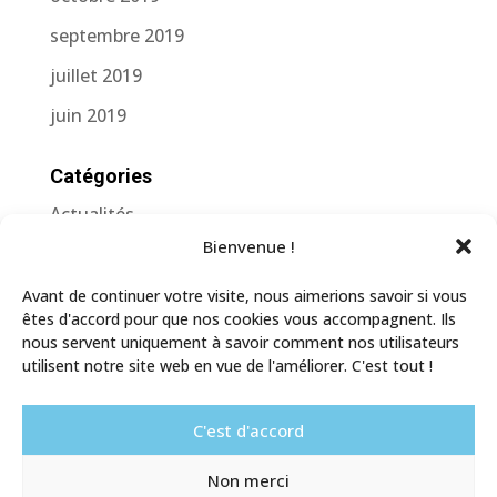
septembre 2019
juillet 2019
juin 2019
Catégories
Actualités
Bienvenue !
Méta
Avant de continuer votre visite, nous aimerions savoir si vous
Connexion
êtes d'accord pour que nos cookies vous accompagnent. Ils
nous servent uniquement à savoir comment nos utilisateurs
Flux des publications
utilisent notre site web en vue de l'améliorer. C'est tout !
Flux des commentaires
C'est d'accord
Site de WordPress-FR
Non merci