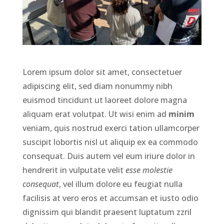
Lorem ipsum dolor sit amet, consectetuer
adipiscing elit, sed diam nonummy nibh
euismod tincidunt ut laoreet dolore magna
aliquam erat volutpat. Ut wisi enim ad
minim
veniam, quis nostrud exerci tation ullamcorper
suscipit lobortis nisl ut aliquip ex ea commodo
consequat. Duis autem vel eum iriure dolor in
hendrerit in vulputate velit
esse molestie
consequat
, vel illum dolore eu feugiat nulla
facilisis at vero eros et accumsan et iusto odio
dignissim qui blandit praesent luptatum zzril